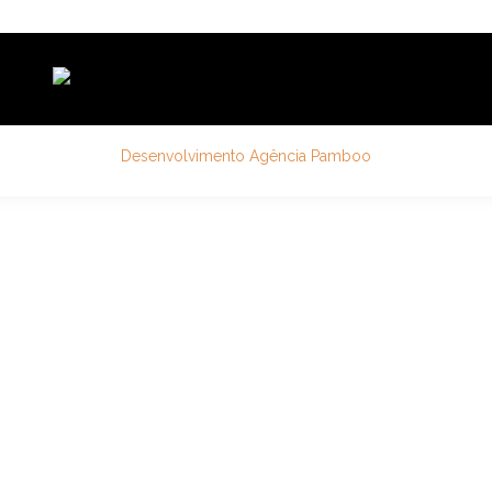
Desenvolvimento
Agência Pamboo
 giriş
starzbet
starzbet güncel giriş
starzbet giriş
starzbet
xslot güncel