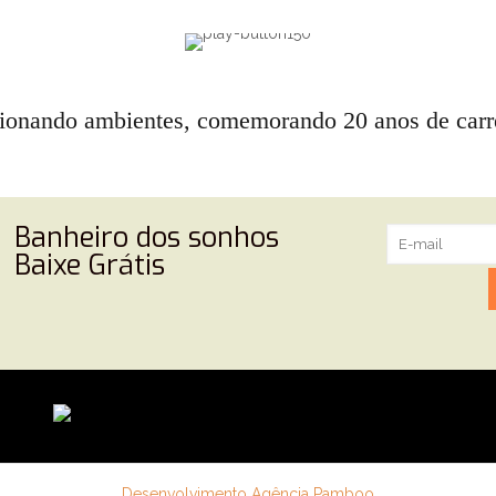
ionando ambientes, comemorando 20 anos de carre
Banheiro dos sonhos
Baixe Grátis
Desenvolvimento
Agência Pamboo