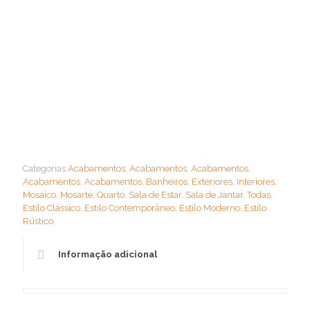
Categorias
Acabamentos
,
Acabamentos
,
Acabamentos
,
Acabamentos
,
Acabamentos
,
Banheiros
,
Exteriores
,
Interiores
,
Mosaico
,
Mosarte
,
Quarto
,
Sala de Estar
,
Sala de Jantar
,
Todas
,
Estilo Clássico
,
Estilo Contemporâneo
,
Estilo Moderno
,
Estilo
Rústico
.
Informação adicional