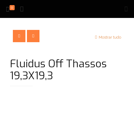
0
Mostrar tudo
Fluidus Off Thassos
19,3X19,3