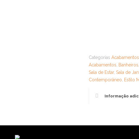
Categorias
Acabamento
Acabamentos
,
Banheiros
Sala de Estar
,
Sala de Jan
Contemporâneo
,
Estilo
Informação adic