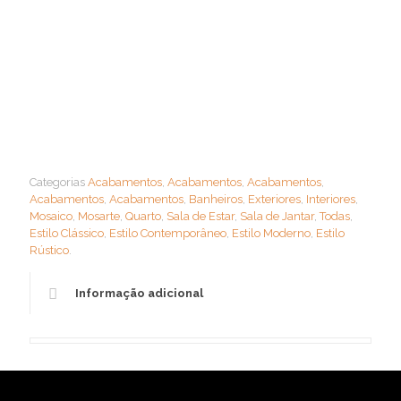
Categorias
Acabamentos
,
Acabamentos
,
Acabamentos
,
Acabamentos
,
Acabamentos
,
Banheiros
,
Exteriores
,
Interiores
,
Mosaico
,
Mosarte
,
Quarto
,
Sala de Estar
,
Sala de Jantar
,
Todas
,
Estilo Clássico
,
Estilo Contemporâneo
,
Estilo Moderno
,
Estilo
Rústico
.
Informação adicional