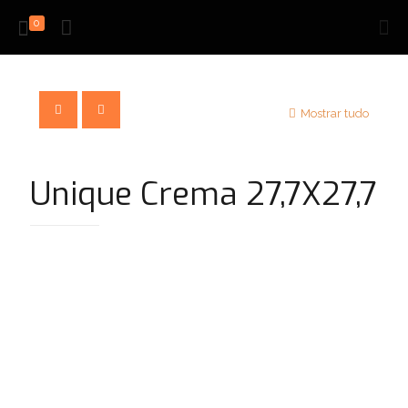
0
Mostrar tudo
Unique Crema 27,7X27,7