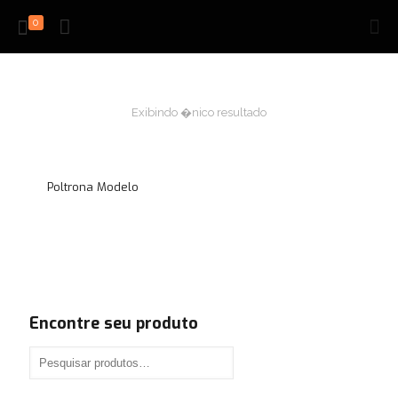
0
Exibindo �nico resultado
Poltrona Modelo
Encontre seu produto