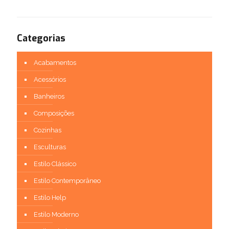
Categorias
Acabamentos
Acessórios
Banheiros
Composições
Cozinhas
Esculturas
Estilo Clássico
Estilo Contemporâneo
Estilo Help
Estilo Moderno