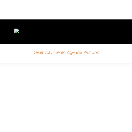
Desenvolvimento
Agência Pamboo
güncel giriş
olabahis giriş
olabahis
dedebet güncel giriş
dedebet giri