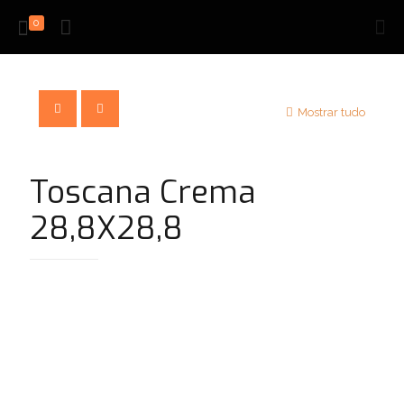
0
Mostrar tudo
Toscana Crema
28,8X28,8