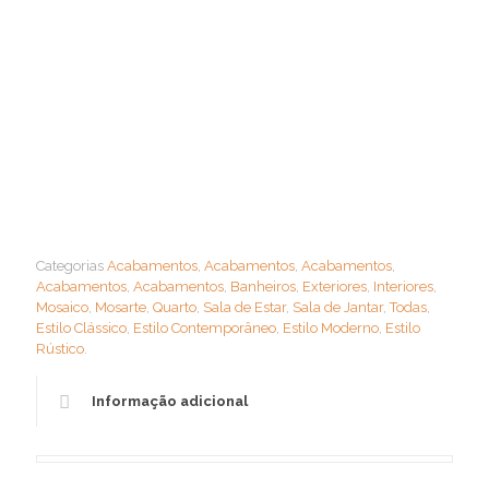
Categorias
Acabamentos
,
Acabamentos
,
Acabamentos
,
Acabamentos
,
Acabamentos
,
Banheiros
,
Exteriores
,
Interiores
,
Mosaico
,
Mosarte
,
Quarto
,
Sala de Estar
,
Sala de Jantar
,
Todas
,
Estilo Clássico
,
Estilo Contemporâneo
,
Estilo Moderno
,
Estilo
Rústico
.
Informação adicional