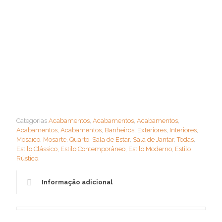
Categorias
Acabamentos
,
Acabamentos
,
Acabamentos
,
Acabamentos
,
Acabamentos
,
Banheiros
,
Exteriores
,
Interiores
,
Mosaico
,
Mosarte
,
Quarto
,
Sala de Estar
,
Sala de Jantar
,
Todas
,
Estilo Clássico
,
Estilo Contemporâneo
,
Estilo Moderno
,
Estilo
Rústico
.
Informação adicional